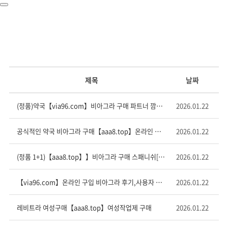
제목
날짜
(정품)약국【via96.com】비아그라 구매 파트너 깜짝 선물 1위
2026.01.22
공식적인 약국 비아그라 구매【aaa8.tоp】온라인 시알리스 구입하기
2026.01.22
(정품 1+1)【aaa8.top】】비아그라 구매 스패니쉬[초강력]
2026.01.22
【via96.com】온라인 구입 비아그라 후기,사용자 경험 및 효과 리뷰
2026.01.22
레비트라 여성구매【aaa8.top】여성작업제 구매
2026.01.22