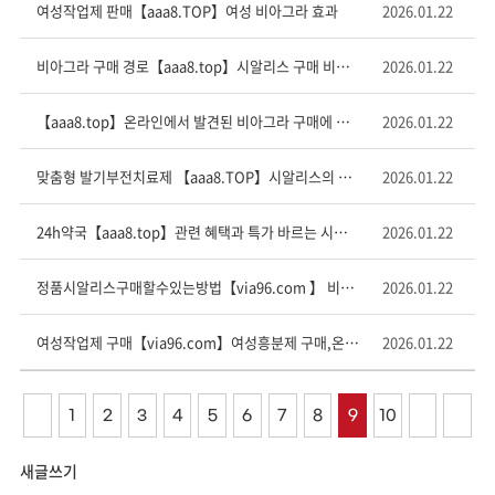
여성작업제 판매【aaa8.TOP】여성 비아그라 효과
2026.01.22
비아그라 구매 경로【aaa8.tор】시알리스 구매 비아그라 구입 48h약국
2026.01.22
【aaa8.top】온라인에서 발견된 비아그라 구매에 관한 기사가 사실인가요?
2026.01.22
맞춤형 발기부전치료제 【aaa8.TOP】시알리스의 구매 구입 100mg 1정에 500원
2026.01.22
24h약국【aaa8.tоp】관련 혜택과 특가 바르는 시알리스구매
2026.01.22
정품시알­리스구매할수있는방법【via96.com 】 비아그라 약국 판매가격
2026.01.22
여성작업제 구매【via96.com】여성흥분제 구매,온라인 구입 방법 및 사이트 검색
2026.01.22
1
2
3
4
5
6
7
8
9
10
새글쓰기