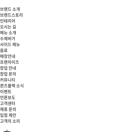
브랜드 소개
브랜드스토리
인테리어
오시는 길
메뉴 소개
수제버거
사이드 메뉴
음료
매장안내
프랜차이즈
창업 안내
창업 문의
커뮤니티
퀸즈블랙 소식
이벤트
언론보도
고객센터
제휴 문의
입점 제안
고객의 소리