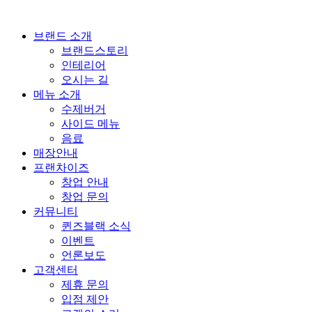
브랜드 소개
브랜드스토리
인테리어
오시는 길
메뉴 소개
수제버거
사이드 메뉴
음료
매장안내
프랜차이즈
창업 안내
창업 문의
커뮤니티
퀸즈블랙 소식
이벤트
언론보도
고객센터
제휴 문의
입점 제안