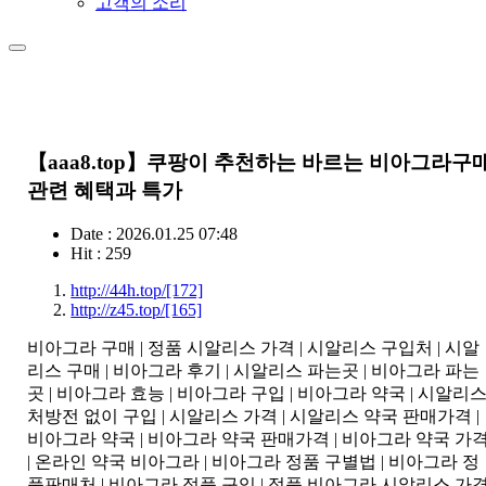
고객의 소리
【aaa8.top】쿠팡이 추천하는 바르는 비아그라구
관련 혜택과 특가
Date : 2026.01.25 07:48
Hit : 259
http://44h.top/
[172]
http://z45.top/
[165]
비아그라 구매 | 정품 시알리스 가격 | 시알리스 구입처 | 시알
리스 구매 | 비아그라 후기 | 시알리스 파는곳 | 비아그라 파는
곳 | 비아그라 효능 | 비아그라 구입 | 비아그라 약국 | 시알리
처방전 없이 구입 | 시알리스 가격 | 시알리스 약국 판매가격 |
비아그라 약국 | 비아그라 약국 판매가격 | 비아그라 약국 가
| 온라인 약국 비아그라 | 비아그라 정품 구별법 | 비아그라 정
품판매처 | 비아그라 정품 구입 | 정품 비아그라 시알리스 가